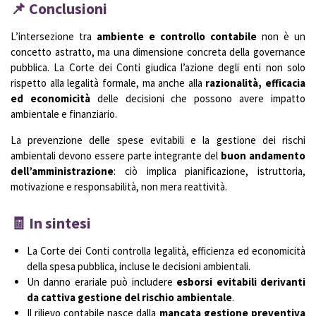
📌 Conclusioni
L’intersezione tra
ambiente e controllo contabile
non è un
concetto astratto, ma una dimensione concreta della governance
pubblica. La Corte dei Conti giudica l’azione degli enti non solo
rispetto alla legalità formale, ma anche alla
razionalità, efficacia
ed economicità
delle decisioni che possono avere impatto
ambientale e finanziario.
La prevenzione delle spese evitabili e la gestione dei rischi
ambientali devono essere parte integrante del
buon andamento
dell’amministrazione
: ciò implica pianificazione, istruttoria,
motivazione e responsabilità, non mera reattività.
🧾 In sintesi
La Corte dei Conti controlla legalità, efficienza ed economicità
della spesa pubblica, incluse le decisioni ambientali.
Un danno erariale può includere
esborsi evitabili derivanti
da cattiva gestione del rischio ambientale
.
Il rilievo contabile nasce dalla
mancata gestione preventiva