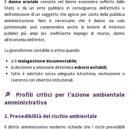
Il
danno erariale
consiste nel danno economico sofferto dallo
Stato o da un ente pubblico in conseguenza dell’attività o
dell’omissione di un soggetto che agisce per conto della pubblica
amministrazione. Non è necessario che il danno sia solo
patrimoniale: può comprendere anche la lesione di interessi
pubblici più ampi (es. inefficiente impiego di risorse, danno
all’economia dell’ente).
La giurisdizione contabile si attiva quando:
vi è
malagestione documentabile
;
la decisione o omissione determina
esborsi evitabili
;
l’atto è adottato senza adeguata istruttoria, motivazione o
coerenza con obiettivi istituzionali.
🔎 Profili critici per l’azione ambientale
amministrativa
1.
Prevedibilità del rischio ambientale
Il diritto amministrativo moderno richiede che i rischi prevedibili