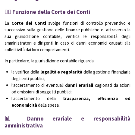
🧑‍⚖️ Funzione della Corte dei Conti
La
Corte dei Conti
svolge funzioni di controllo preventivo e
successivo sulla gestione delle finanze pubbliche e, attraverso la
sua giurisdizione contabile, verifica le responsabilità degli
amministratori e dirigenti in caso di danni economici causati alla
collettività dai loro comportamenti.
In particolare, la giurisdizione contabile riguarda:
la verifica della
legalità e regolarità
della gestione finanziaria
degli enti pubblici;
l’accertamento di eventuali
danni erariali
cagionati da azioni
od omissioni di soggetti pubblici;
l’accertamento della
trasparenza, efficienza ed
economicità
della spesa.
📊 Danno erariale e responsabilità
amministrativa