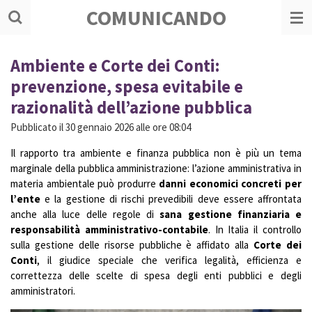
COMUNICANDO
Vai
al
contenuto
principale
Ambiente e Corte dei Conti:
prevenzione, spesa evitabile e
razionalità dell’azione pubblica
Pubblicato il 30 gennaio 2026 alle ore 08:04
Il rapporto tra ambiente e finanza pubblica non è più un tema
marginale della pubblica amministrazione: l’azione amministrativa in
materia ambientale può produrre
danni economici concreti per
l’ente
e la gestione di rischi prevedibili deve essere affrontata
anche alla luce delle regole di
sana gestione finanziaria e
responsabilità amministrativo-contabile
. In Italia il controllo
sulla gestione delle risorse pubbliche è affidato alla
Corte dei
Conti
, il giudice speciale che verifica legalità, efficienza e
correttezza delle scelte di spesa degli enti pubblici e degli
amministratori.