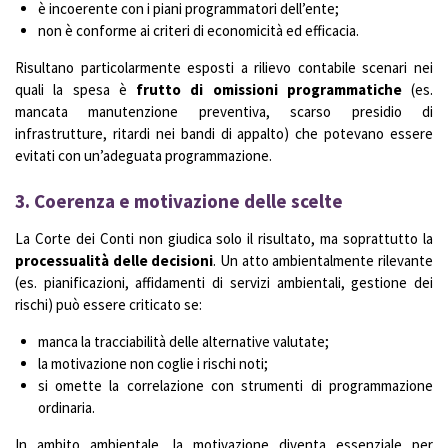
è incoerente con i piani programmatori dell’ente;
non è conforme ai criteri di economicità ed efficacia.
Risultano particolarmente esposti a rilievo contabile scenari nei
quali la spesa è
frutto di omissioni programmatiche
(es.
mancata manutenzione preventiva, scarso presidio di
infrastrutture, ritardi nei bandi di appalto) che potevano essere
evitati con un’adeguata programmazione.
3.
Coerenza e motivazione delle scelte
La Corte dei Conti non giudica solo il risultato, ma soprattutto la
processualità delle decisioni
. Un atto ambientalmente rilevante
(es. pianificazioni, affidamenti di servizi ambientali, gestione dei
rischi) può essere criticato se:
manca la tracciabilità delle alternative valutate;
la motivazione non coglie i rischi noti;
si omette la correlazione con strumenti di programmazione
ordinaria.
In ambito ambientale, la motivazione diventa essenziale per