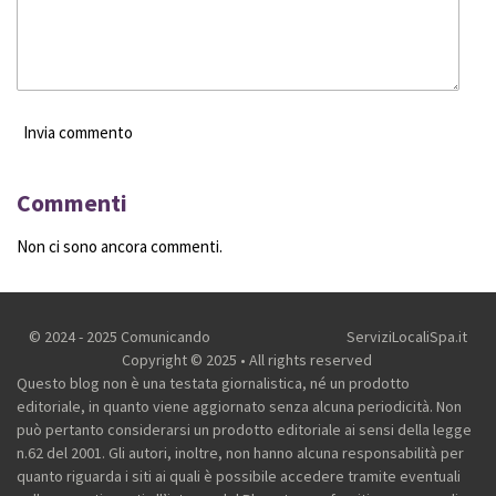
Invia commento
Commenti
Non ci sono ancora commenti.
© 2024 - 2025 Comunicando
ServiziLocaliSpa.it
Copyright © 2025 • All rights reserved
Questo blog non è una testata giornalistica, né un prodotto
editoriale, in quanto viene aggiornato senza alcuna periodicità. Non
può pertanto considerarsi un prodotto editoriale ai sensi della legge
n.62 del 2001.
Gli autori, inoltre, non hanno alcuna responsabilità per
quanto riguarda i siti ai quali è possibile accedere tramite eventuali