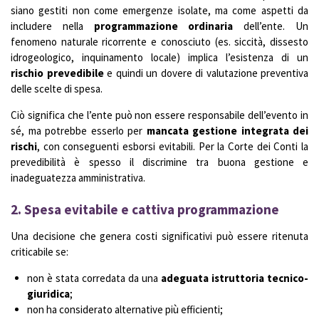
siano gestiti non come emergenze isolate, ma come aspetti da
includere nella
programmazione ordinaria
dell’ente. Un
fenomeno naturale ricorrente e conosciuto (es. siccità, dissesto
idrogeologico, inquinamento locale) implica l’esistenza di un
rischio prevedibile
e quindi un dovere di valutazione preventiva
delle scelte di spesa.
Ciò significa che l’ente può non essere responsabile dell’evento in
sé, ma potrebbe esserlo per
mancata gestione integrata dei
rischi
, con conseguenti esborsi evitabili. Per la Corte dei Conti la
prevedibilità è spesso il discrimine tra buona gestione e
inadeguatezza amministrativa.
2.
Spesa evitabile e cattiva programmazione
Una decisione che genera costi significativi può essere ritenuta
criticabile se:
non è stata corredata da una
adeguata istruttoria tecnico-
giuridica
;
non ha considerato alternative più efficienti;