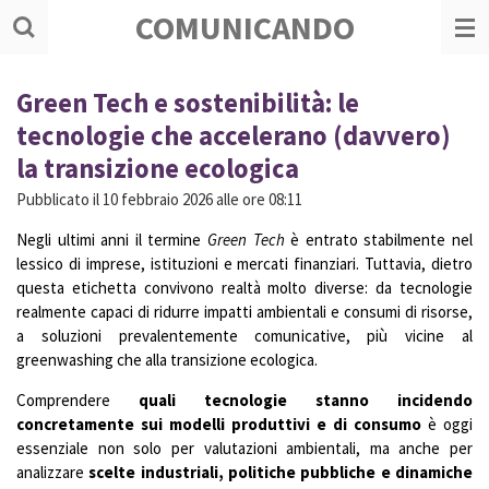
COMUNICANDO
Vai
al
contenuto
principale
Green Tech e sostenibilità: le
tecnologie che accelerano (davvero)
la transizione ecologica
Pubblicato il 10 febbraio 2026 alle ore 08:11
Negli ultimi anni il termine
Green Tech
è entrato stabilmente nel
lessico di imprese, istituzioni e mercati finanziari. Tuttavia, dietro
questa etichetta convivono realtà molto diverse: da tecnologie
realmente capaci di ridurre impatti ambientali e consumi di risorse,
a soluzioni prevalentemente comunicative, più vicine al
greenwashing che alla transizione ecologica.
Comprendere
quali tecnologie stanno incidendo
concretamente sui modelli produttivi e di consumo
è oggi
essenziale non solo per valutazioni ambientali, ma anche per
analizzare
scelte industriali, politiche pubbliche e dinamiche