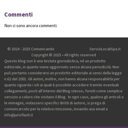
Commenti
Non ci sono ancora commenti.
© 2024 - 2025 Comunicando
ServiziLocaliSpa.it
Copyright © 2025 • All rights reserved
Questo blog non è una testata giornalistica, né un prodotto
editoriale, in quanto viene aggiornato senza alcuna periodicità. Non
può pertanto considerarsi un prodotto editoriale ai sensi della legge
n.62 del 2001.
Gli autori, inoltre, non hanno alcuna responsabilità per
quanto riguarda i siti ai quali è possibile accedere tramite eventuali
collegamenti, posti all’interno del Blog stesso, forniti come semplice
servizio a coloro che visitano il Blog.
In ogni caso, qualora gli articoli o
le immagini, violassero specifici diritti di autore, si prega di
comunicarcelo per la relativa rimozione, inviando una email a
info@jurisflash.it