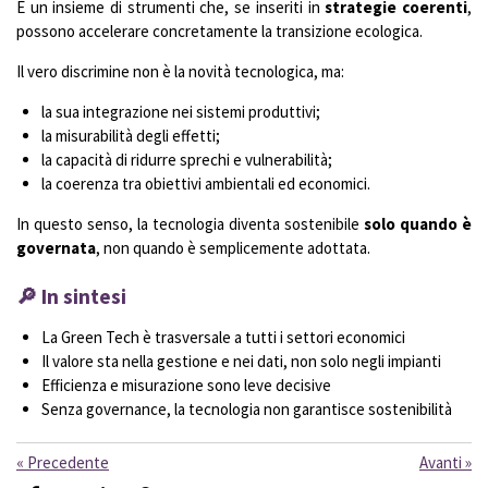
È un insieme di strumenti che, se inseriti in
strategie coerenti
,
possono accelerare concretamente la transizione ecologica.
Il vero discrimine non è la novità tecnologica, ma:
la sua integrazione nei sistemi produttivi;
la misurabilità degli effetti;
la capacità di ridurre sprechi e vulnerabilità;
la coerenza tra obiettivi ambientali ed economici.
In questo senso, la tecnologia diventa sostenibile
solo quando è
governata
, non quando è semplicemente adottata.
🔎
In sintesi
La Green Tech è trasversale a tutti i settori economici
Il valore sta nella gestione e nei dati, non solo negli impianti
Efficienza e misurazione sono leve decisive
Senza governance, la tecnologia non garantisce sostenibilità
«
Precedente
Avanti
»