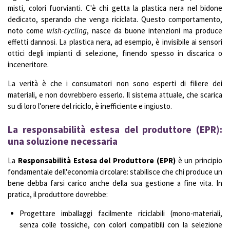
misti, colori fuorvianti. C'è chi getta la plastica nera nel bidone
dedicato, sperando che venga riciclata. Questo comportamento,
noto come
wish-cycling
, nasce da buone intenzioni ma produce
effetti dannosi. La plastica nera, ad esempio, è invisibile ai sensori
ottici degli impianti di selezione, finendo spesso in discarica o
inceneritore.
La verità è che i consumatori non sono esperti di filiere dei
materiali, e non dovrebbero esserlo. Il sistema attuale, che scarica
su di loro l'onere del riciclo, è inefficiente e ingiusto.
La responsabilità estesa del produttore (EPR):
una soluzione necessaria
La
Responsabilità Estesa del Produttore (EPR)
è un principio
fondamentale dell'economia circolare: stabilisce che chi produce un
bene debba farsi carico anche della sua gestione a fine vita. In
pratica, il produttore dovrebbe:
Progettare imballaggi facilmente riciclabili (mono-materiali,
senza colle tossiche, con colori compatibili con la selezione