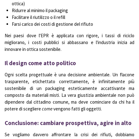
ottica)
Ridurre al minimo il packaging
Facilitare il riutilizzo o il refill
Farsi carico dei costi di gestione del rifiuto
Nei paesi dove l'EPR è applicata con rigore, i tassi di riciclo
migliorano, i costi pubblici si abbassano e l'industria inizia ad
innovare in ottica sostenibile.
Il design come atto politico
Ogni scelta progettuale è una decisione ambientale. Un flacone
trasparente, etichettato correttamente, è infinitamente più
sostenibile di un packaging esteticamente accattivante ma
composto da materiali misti. La vera giustizia ambientale non può
dipendere dal cittadino comune, ma deve cominciare da chi ha il
potere di scegliere
come
vengono fatti gli oggetti.
Conclusione: cambiare prospettiva, agire in alto
Se vogliamo davvero affrontare la crisi dei rifiuti, dobbiamo