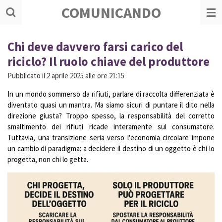
COMUNICANDO
Vai
al
contenuto
principale
Chi deve davvero farsi carico del
riciclo? Il ruolo chiave del produttore
Pubblicato il 2 aprile 2025 alle ore 21:15
In un mondo sommerso da rifiuti, parlare di raccolta differenziata è
diventato quasi un mantra. Ma siamo sicuri di puntare il dito nella
direzione giusta? Troppo spesso, la responsabilità del corretto
smaltimento dei rifiuti ricade interamente sul consumatore.
Tuttavia, una transizione seria verso l'economia circolare impone
un cambio di paradigma: a decidere il destino di un oggetto è chi lo
progetta, non chi lo getta.