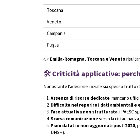
Toscana
Veneto
Campania
Puglia
👉
Emilia-Romagna, Toscana e Veneto
risultan
🛠️ Criticità applicative: per
Nonostante l’adesione iniziale sia spesso frutto d
Assenza di risorse dedicate
: mancano uffici
Difficoltà nel reperire i dati ambientali e 
Fase attuativa non strutturata
: i PAESC sp
Scarsa comunicazione
verso la cittadinanza,
Piani datati o non aggiornati post-2020
, 
DNSH).