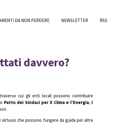
MENTI DA NON PERDERE
NEWSLETTER
RSS
ottati davvero?
averso cui gli enti locali possono contribuire
ovo
Patto dei Sindaci per il Clima e l’Energia
, il
sso.
casi virtuosi che possono fungere da guida per altre