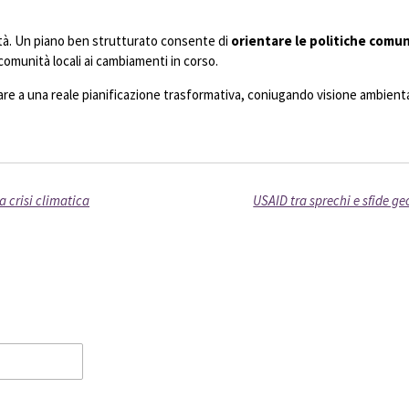
à. Un piano ben strutturato consente di
orientare le politiche comun
comunità locali ai cambiamenti in corso.
re a una reale pianificazione trasformativa, coniugando visione ambie
 crisi climatica