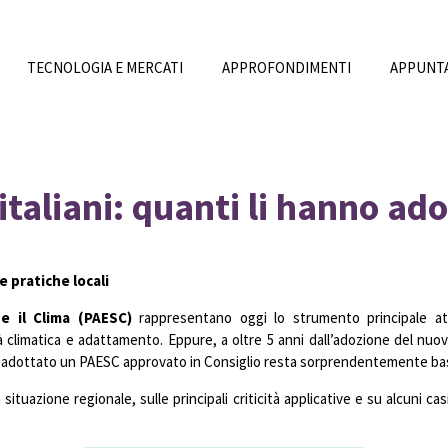
TECNOLOGIA E MERCATI
APPROFONDIMENTI
APPUNTA
taliani: quanti li hanno ad
e pratiche locali
 e il Clima (PAESC)
rappresentano oggi lo strumento principale attr
tà climatica e adattamento. Eppure, a oltre 5 anni dall’adozione del nu
 adottato un PAESC approvato in Consiglio resta sorprendentemente ba
 situazione regionale, sulle principali criticità applicative e su alcuni 