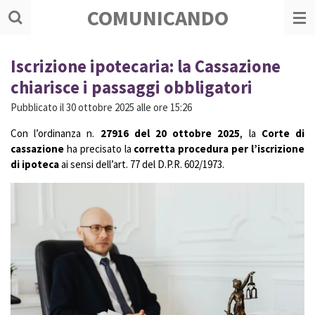
COMUNICANDO
Vai
al
contenuto
principale
Iscrizione ipotecaria: la Cassazione
chiarisce i passaggi obbligatori
Pubblicato il 30 ottobre 2025 alle ore 15:26
Con l’ordinanza n.
27916 del 20 ottobre 2025
, la
Corte di
cassazione
ha precisato la
corretta procedura per l’iscrizione
di ipoteca
ai sensi dell’art. 77 del D.P.R. 602/1973.