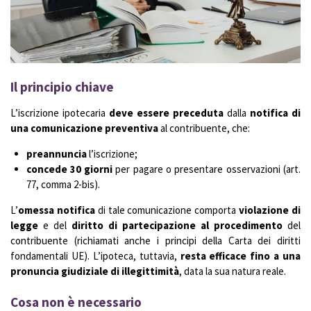
Il principio chiave
L’iscrizione ipotecaria
deve essere preceduta
dalla
notifica di
una comunicazione preventiva
al contribuente, che:
preannuncia
l’iscrizione;
concede 30 giorni
per pagare o presentare osservazioni (art.
77, comma 2-bis).
L’
omessa notifica
di tale comunicazione comporta
violazione di
legge
e del
diritto di partecipazione al procedimento
del
contribuente (richiamati anche i principi della Carta dei diritti
fondamentali UE). L’ipoteca, tuttavia,
resta efficace fino a una
pronuncia giudiziale di illegittimità
, data la sua natura reale.
Cosa non è necessario