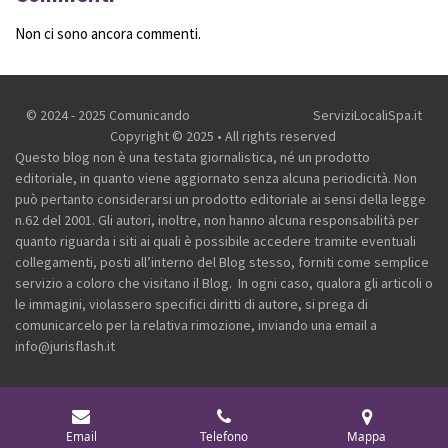
Non ci sono ancora commenti.
© 2024 - 2025 Comunicando
ServiziLocaliSpa.it
Copyright © 2025 • All rights reserved
Questo blog non è una testata giornalistica, né un prodotto
editoriale, in quanto viene aggiornato senza alcuna periodicità. Non
può pertanto considerarsi un prodotto editoriale ai sensi della legge
n.62 del 2001.
Gli autori, inoltre, non hanno alcuna responsabilità per
quanto riguarda i siti ai quali è possibile accedere tramite eventuali
collegamenti, posti all’interno del Blog stesso, forniti come semplice
servizio a coloro che visitano il Blog.
In ogni caso, qualora gli articoli o
le immagini, violassero specifici diritti di autore, si prega di
comunicarcelo per la relativa rimozione, inviando una email a
info@jurisflash.it
Email
Telefono
Mappa