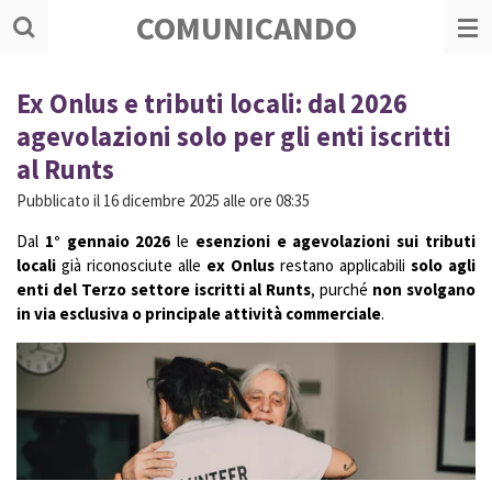
COMUNICANDO
Vai
al
contenuto
principale
Ex Onlus e tributi locali: dal 2026
agevolazioni solo per gli enti iscritti
al Runts
Pubblicato il 16 dicembre 2025 alle ore 08:35
Dal
1° gennaio 2026
le
esenzioni e agevolazioni sui tributi
locali
già riconosciute alle
ex Onlus
restano applicabili
solo agli
enti del Terzo settore iscritti al Runts
, purché
non svolgano
in via esclusiva o principale attività commerciale
.