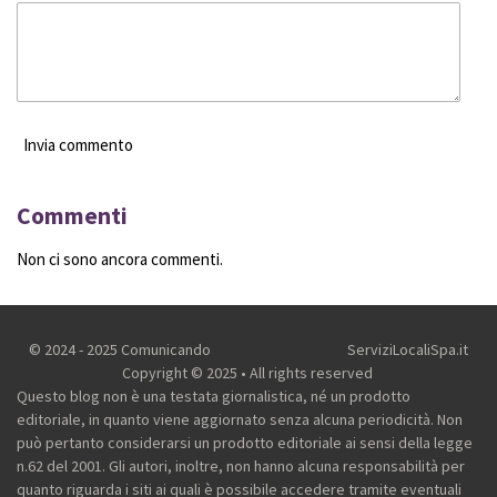
Invia commento
Commenti
Non ci sono ancora commenti.
© 2024 - 2025 Comunicando
ServiziLocaliSpa.it
Copyright © 2025 • All rights reserved
Questo blog non è una testata giornalistica, né un prodotto
editoriale, in quanto viene aggiornato senza alcuna periodicità. Non
può pertanto considerarsi un prodotto editoriale ai sensi della legge
n.62 del 2001.
Gli autori, inoltre, non hanno alcuna responsabilità per
quanto riguarda i siti ai quali è possibile accedere tramite eventuali