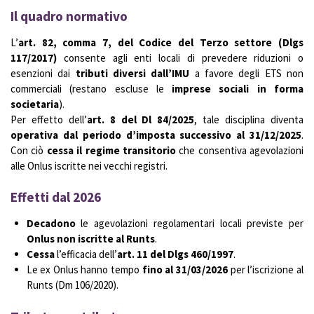
Il quadro normativo
L’
art. 82, comma 7, del Codice del Terzo settore (Dlgs
117/2017)
consente agli enti locali di prevedere riduzioni o
esenzioni dai
tributi diversi dall’IMU
a favore degli ETS non
commerciali (restano escluse le
imprese sociali in forma
societaria
).
Per effetto dell’
art. 8 del Dl 84/2025
, tale disciplina diventa
operativa dal periodo d’imposta successivo al 31/12/2025
.
Con ciò
cessa il regime transitorio
che consentiva agevolazioni
alle Onlus iscritte nei vecchi registri.
Effetti dal 2026
Decadono
le agevolazioni regolamentari locali previste per
Onlus non iscritte al Runts
.
Cessa
l’efficacia dell’
art. 11 del Dlgs 460/1997
.
Le ex Onlus hanno tempo
fino al 31/03/2026
per l’iscrizione al
Runts (Dm 106/2020).