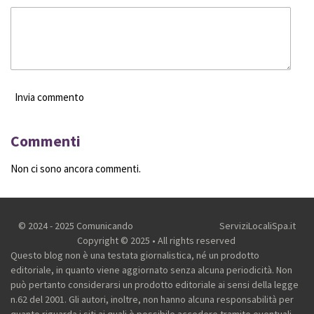
Invia commento
Commenti
Non ci sono ancora commenti.
© 2024 - 2025 Comunicando
ServiziLocaliSpa.it
Copyright © 2025 • All rights reserved
Questo blog non è una testata giornalistica, né un prodotto
editoriale, in quanto viene aggiornato senza alcuna periodicità. Non
può pertanto considerarsi un prodotto editoriale ai sensi della legge
n.62 del 2001.
Gli autori, inoltre, non hanno alcuna responsabilità per