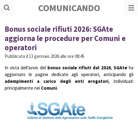
COMUNICANDO
Vai
al
contenuto
principale
Bonus sociale rifiuti 2026: SGAte
aggiorna le procedure per Comuni e
operatori
Pubblicato il 13 gennaio 2026 alle ore 08:45
In vista dell’avvio del
bonus sociale rifiuti dal 2026
,
SGAte
ha
aggiornato le pagine dedicate agli operatori, anticipando gli
adempimenti a carico degli enti erogatori
, individuati
principalmente nei
Comuni
.