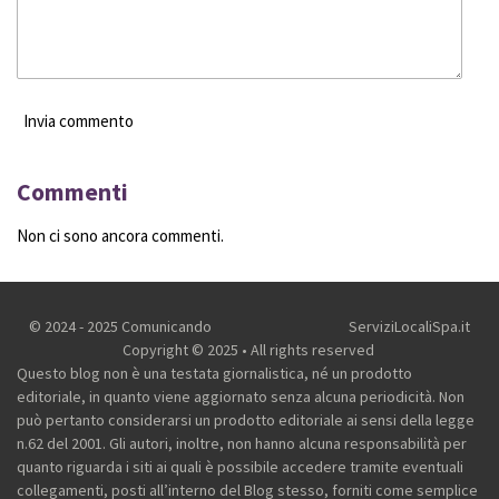
Invia commento
Commenti
Non ci sono ancora commenti.
© 2024 - 2025 Comunicando
ServiziLocaliSpa.it
Copyright © 2025 • All rights reserved
Questo blog non è una testata giornalistica, né un prodotto
editoriale, in quanto viene aggiornato senza alcuna periodicità. Non
può pertanto considerarsi un prodotto editoriale ai sensi della legge
n.62 del 2001.
Gli autori, inoltre, non hanno alcuna responsabilità per
quanto riguarda i siti ai quali è possibile accedere tramite eventuali
collegamenti, posti all’interno del Blog stesso, forniti come semplice