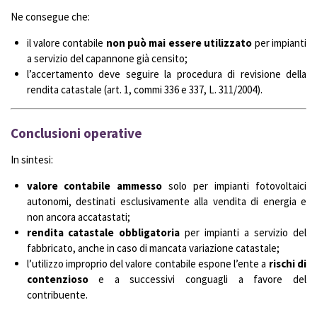
Ne consegue che:
il valore contabile
non può mai essere utilizzato
per impianti
a servizio del capannone già censito;
l’accertamento deve seguire la procedura di revisione della
rendita catastale (art. 1, commi 336 e 337, L. 311/2004).
Conclusioni operative
In sintesi:
valore contabile ammesso
solo per impianti fotovoltaici
autonomi, destinati esclusivamente alla vendita di energia e
non ancora accatastati;
rendita catastale obbligatoria
per impianti a servizio del
fabbricato, anche in caso di mancata variazione catastale;
l’utilizzo improprio del valore contabile espone l’ente a
rischi di
contenzioso
e a successivi conguagli a favore del
contribuente.