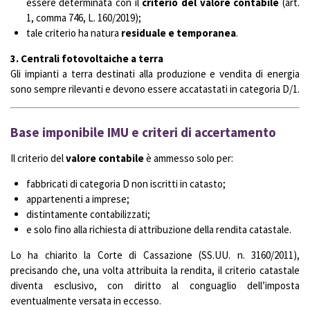
essere determinata con il
criterio del valore contabile
(art.
1, comma 746, L. 160/2019);
tale criterio ha natura
residuale e temporanea
.
3. Centrali fotovoltaiche a terra
Gli impianti a terra destinati alla produzione e vendita di energia
sono sempre rilevanti e devono essere accatastati in categoria D/1.
Base imponibile IMU e criteri di accertamento
Il criterio del
valore contabile
è ammesso solo per:
fabbricati di categoria D non iscritti in catasto;
appartenenti a imprese;
distintamente contabilizzati;
e solo fino alla richiesta di attribuzione della rendita catastale.
Lo ha chiarito la Corte di Cassazione (SS.UU. n. 3160/2011),
precisando che, una volta attribuita la rendita, il criterio catastale
diventa esclusivo, con diritto al conguaglio dell’imposta
eventualmente versata in eccesso.