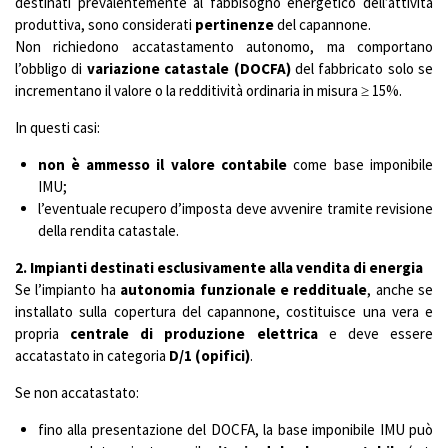
destinati prevalentemente al fabbisogno energetico dell’attività
produttiva, sono considerati
pertinenze
del capannone.
Non richiedono accatastamento autonomo, ma comportano
l’obbligo di
variazione catastale (DOCFA)
del fabbricato solo se
incrementano il valore o la redditività ordinaria in misura ≥ 15%.
In questi casi:
non è ammesso il valore contabile
come base imponibile
IMU;
l’eventuale recupero d’imposta deve avvenire tramite revisione
della rendita catastale.
2. Impianti destinati esclusivamente alla vendita di energia
Se l’impianto ha
autonomia funzionale e reddituale
, anche se
installato sulla copertura del capannone, costituisce una vera e
propria
centrale di produzione elettrica
e deve essere
accatastato in categoria
D/1 (opifici)
.
Se non accatastato:
fino alla presentazione del DOCFA, la base imponibile IMU può