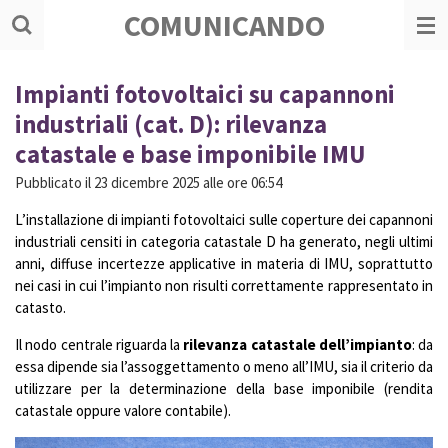
COMUNICANDO
Vai
al
contenuto
principale
Impianti fotovoltaici su capannoni
industriali (cat. D): rilevanza
catastale e base imponibile IMU
Pubblicato il 23 dicembre 2025 alle ore 06:54
L’installazione di impianti fotovoltaici sulle coperture dei capannoni
industriali censiti in categoria catastale D ha generato, negli ultimi
anni, diffuse incertezze applicative in materia di IMU, soprattutto
nei casi in cui l’impianto non risulti correttamente rappresentato in
catasto.
Il nodo centrale riguarda la
rilevanza catastale dell’impianto
: da
essa dipende sia l’assoggettamento o meno all’IMU, sia il criterio da
utilizzare per la determinazione della base imponibile (rendita
catastale oppure valore contabile).