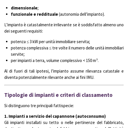
dimensionale
;
funzionale e reddituale
(autonomia dell’impianto).
L’impianto è catastalmente irrilevante se è soddisfatto almeno uno
dei seguenti requisiti:
potenza ≤ 3 kW per unità immobiliare servita;
potenza complessiva ≤ tre volte il numero delle unità immobiliari
servite;
per impianti a terra, volume complessivo < 150 m³.
Al di fuori di tali ipotesi, l’impianto assume rilevanza catastale e
diventa potenzialmente rilevante anche ai fini IMU.
Tipologie di impianti e criteri di classamento
Si distinguono tre principali fattispecie:
1. Impianti a servizio del capannone (autoconsumo)
Gli impianti installati su tetto o nelle pertinenze del fabbricato,