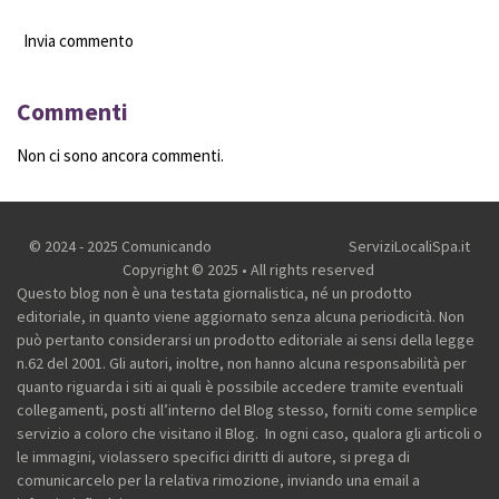
Invia commento
Commenti
Non ci sono ancora commenti.
© 2024 - 2025 Comunicando
ServiziLocaliSpa.it
Copyright © 2025 • All rights reserved
Questo blog non è una testata giornalistica, né un prodotto
editoriale, in quanto viene aggiornato senza alcuna periodicità. Non
può pertanto considerarsi un prodotto editoriale ai sensi della legge
n.62 del 2001.
Gli autori, inoltre, non hanno alcuna responsabilità per
quanto riguarda i siti ai quali è possibile accedere tramite eventuali
collegamenti, posti all’interno del Blog stesso, forniti come semplice
servizio a coloro che visitano il Blog.
In ogni caso, qualora gli articoli o
le immagini, violassero specifici diritti di autore, si prega di
comunicarcelo per la relativa rimozione, inviando una email a