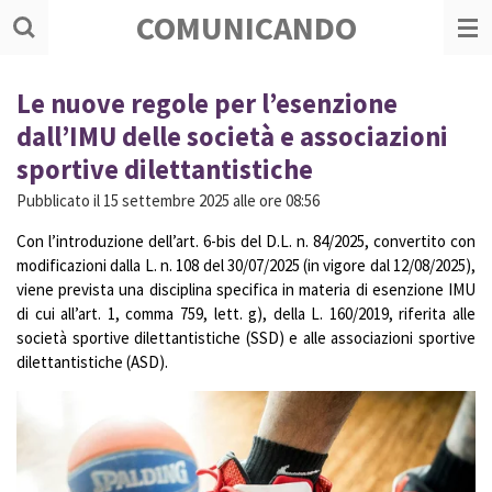
COMUNICANDO
Vai
al
contenuto
principale
Le nuove regole per l’esenzione
dall’IMU delle società e associazioni
sportive dilettantistiche
Pubblicato il 15 settembre 2025 alle ore 08:56
Con l’introduzione dell’art. 6-bis del D.L. n. 84/2025, convertito con
modificazioni dalla L. n. 108 del 30/07/2025 (in vigore dal 12/08/2025),
viene prevista una disciplina specifica in materia di esenzione IMU
di cui all’art. 1, comma 759, lett. g), della L. 160/2019, riferita alle
società sportive dilettantistiche (SSD) e alle associazioni sportive
dilettantistiche (ASD).