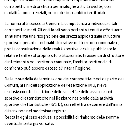
corrispettivi medi praticati per analoghe attività svolte, con
modalità concorrenziali, nel medesimo ambito territoriale.
La norma attribuisce ai Comuni la competenza a individuare tali
corrispettivi medi. Gli enti locali sono pertanto tenuti a effettuare
annualmente una ricognizione dei prezzi applicati dalle strutture
sportive operanti con finalità lucrative nel territorio comunale e,
previa consultazione delle realtà sportive locali, a pubblicare le
relative tariffe sul proprio sito istituzionale. In assenza di strutture
di riferimento nel territorio comunale, l’ambito territoriale di
confronto può essere esteso all’intera Regione.
Nelle more della determinazione dei corrispettivi medi da parte dei
Comuni, ai fini dell’applicazione dell’esenzione IMU, rileva
esclusivamente l’iscrizione delle società e delle associazioni
sportive dilettantistiche nel Registro nazionale delle attività
sportive dilettantistiche (RASD), con effetti a decorrere dall’anno
di iscrizione nel medesimo registro.
Resta in ogni caso esclusa la possibilità di rimborso delle somme
eventualmente già versate.