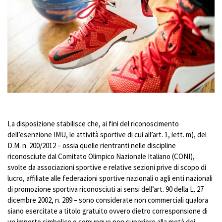
La disposizione stabilisce che, ai fini del riconoscimento
dell’esenzione IMU, le attività sportive di cui all’art. 1, lett. m), del
D.M. n. 200/2012 – ossia quelle rientranti nelle discipline
riconosciute dal Comitato Olimpico Nazionale Italiano (CONI),
svolte da associazioni sportive e relative sezioni prive di scopo di
lucro, affiliate alle federazioni sportive nazionali o agli enti nazionali
di promozione sportiva riconosciuti ai sensi dell’art. 90 della L. 27
dicembre 2002, n. 289 – sono considerate non commerciali qualora
siano esercitate a titolo gratuito ovvero dietro corresponsione di
un importo simbolico o comunque non superiore alla metà dei